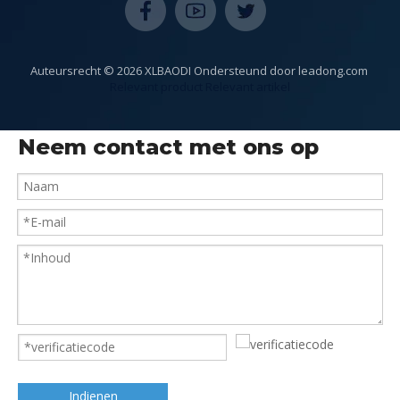
Auteursrecht ©
2026
XLBAODI Ondersteund door
leadong.com
​​​​​​​​​
Relevant product
Relevant artikel
Neem contact met ons op
Indienen