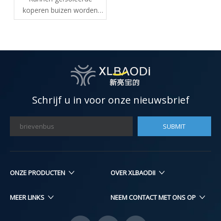
koperen buizen worden
gebruikt in zowel
residentiële als
commerciële
toepassingen?
Schrijf u in voor onze nieuwsbrief
SUBMIT
ONZE PRODUCTEN​​​​
OVER XLBAODII
MEER LINKS
NEEM CONTACT MET ONS OP