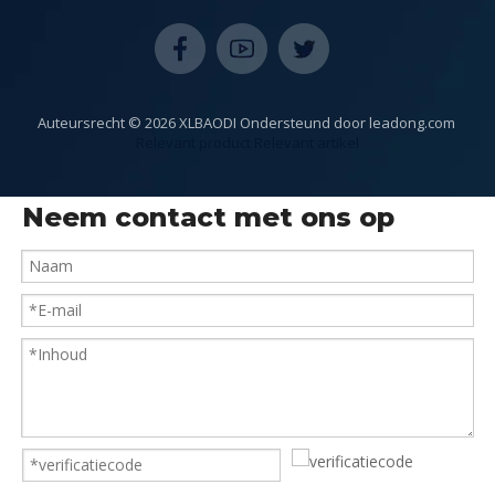
Auteursrecht ©
2026
XLBAODI Ondersteund door
leadong.com
​​​​​​​​​
Relevant product
Relevant artikel
Neem contact met ons op