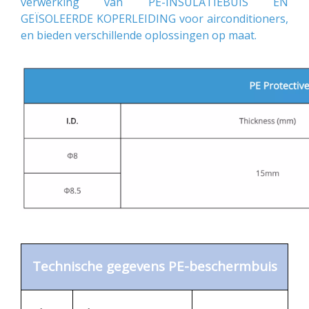
verwerking van PE-INSULATIEBUIS EN
GEÏSOLEERDE KOPERLEIDING voor airconditioners,
en bieden verschillende oplossingen op maat.
Technische gegevens PE-beschermbuis