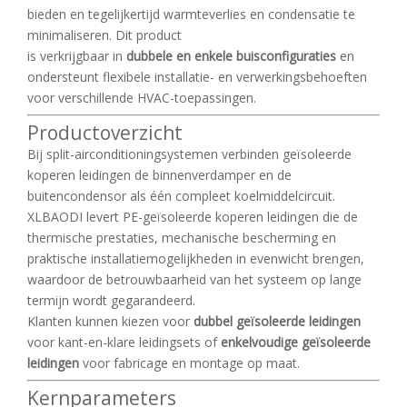
bieden en tegelijkertijd warmteverlies en condensatie te
minimaliseren. Dit product
is verkrijgbaar in
dubbele en enkele buisconfiguraties
en
ondersteunt flexibele installatie- en verwerkingsbehoeften
voor verschillende HVAC-toepassingen.
Productoverzicht
Bij split-airconditioningsystemen verbinden geïsoleerde
koperen leidingen de binnenverdamper en de
buitencondensor als één compleet koelmiddelcircuit.
XLBAODI levert PE-geïsoleerde koperen leidingen die de
thermische prestaties, mechanische bescherming en
praktische installatiemogelijkheden in evenwicht brengen,
waardoor de betrouwbaarheid van het systeem op lange
termijn wordt gegarandeerd.
Klanten kunnen kiezen voor
dubbel geïsoleerde leidingen
voor kant-en-klare leidingsets of
enkelvoudige geïsoleerde
leidingen
voor fabricage en montage op maat.
Kernparameters