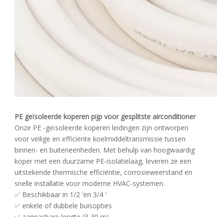
PE geïsoleerde koperen pijp voor gesplitste airconditioner
Onze PE -geïsoleerde koperen leidingen zijn ontworpen
voor veilige en efficiënte koelmiddeltransmissie tussen
binnen- en buiteneenheden. Met behulp van hoogwaardig
koper met een duurzame PE-isolatielaag, leveren ze een
uitstekende thermische efficiëntie, corrosieweerstand en
snelle installatie voor moderne HVAC-systemen.
✅ Beschikbaar in 1/2 'en 3/4 '
✅ enkele of dubbele buisopties
✅ aanpasbare lengte (3-30 m)