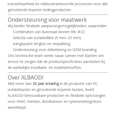
traceerbaarheid en milieuverantwoorde processen voor alle
geïsoleerde koperen leidingproducten.
Ondersteuning voor maatwerk
Wij bieden flexibele aanpassingsmogelijkheden, waaronder:
Combinaties van buismaat binnen Φ8–Φ22
Selectie van isolatiedikte (9 mm–25 mm)
Aangepaste lengtes en verpakking
Ondersteuning voor etikettering en OEM-branding
Ons technische team werkt nauw samen met klanten om
ervoor te zorgen dat de productspecificaties aansluiten bij
de werkelijke installatie- en marktbehoeften.
Over XLBAODI
Met meer dan
20 jaar ervaring
in de productie van PE-
isolatiebuizen en geïsoleerde koperen buizen, levert
XLBAODI betrouwbare producten en flexibele oplossingen
voor HVAC-merken, distributeurs en systeemintegrators
wereldwijd.