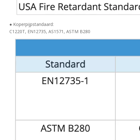
● Koperpijpstandaard:
C1220T, EN12735, AS1571, ASTM B280