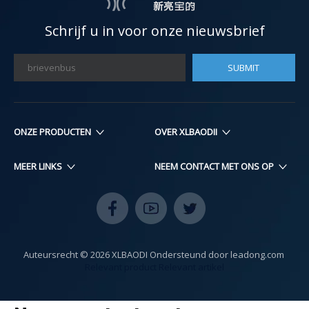
Schrijf u in voor onze nieuwsbrief
SUBMIT
ONZE PRODUCTEN​​​​
OVER XLBAODII
MEER LINKS
NEEM CONTACT MET ONS OP
Auteursrecht ©
2026
XLBAODI Ondersteund door
leadong.com
​​​​​​​​​
Relevant product
Relevant artikel