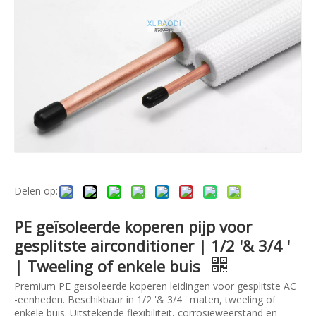
Delen op:
PE geïsoleerde koperen pijp voor
gesplitste airconditioner | 1/2 '& 3/4 '
| Tweeling of enkele buis
Premium PE geïsoleerde koperen leidingen voor gesplitste AC
-eenheden. Beschikbaar in 1/2 '& 3/4 ' maten, tweeling of
enkele buis. Uitstekende flexibiliteit, corrosieweerstand en