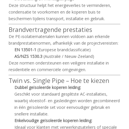
Deze structuur helpt het energieverlies te verminderen,
condensatie te voorkomen en de koperen buis te
beschermen tijdens transport, installatie en gebruik.
Brandvertragende prestaties
De PE-isolatiematerialen kunnen voldoen aan erkende
brandprestatienormen, afhankelijk van de projectvereisten:
EN 13501-1
(Europese brandclassificatie)
AS/NZS 1530.3
(Australië / Nieuw-Zeeland)
Deze normen ondersteunen een veiligere installatie in
residentiële en commerciële omgevingen.
Twin vs. Single Pipe – Hoe te kiezen
Dubbel geïsoleerde koperen leiding:
Geschikt voor standaard gesplitste AC-installaties,
waarbij vloeistof- en gasleidingen worden gecombineerd
in één geïsoleerde set voor eenvoudiger gebruik en
snellere installatie.
Enkelvoudige geïsoleerde koperen leiding:
Ideaal voor klanten met verwerkingsateliers of speciale