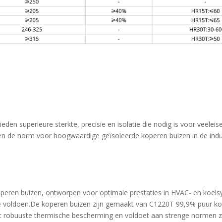
eden superieure sterkte, precisie en isolatie die nodig is voor veel
ten de norm voor hoogwaardige geïsoleerde koperen buizen in de indus
peren buizen, ontworpen voor optimale prestaties in HVAC- en koelsys
voldoen.De koperen buizen zijn gemaakt van C1220T 99,9% puur kop
dt robuuste thermische bescherming en voldoet aan strenge normen 