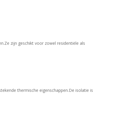
n.Ze zijn geschikt voor zowel residentiële als
tstekende thermische eigenschappen.De isolatie is