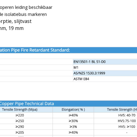
operen leiding beschikbaar
de isolatiebuis markeren
tie, slijtvast
 mm, 19 mm