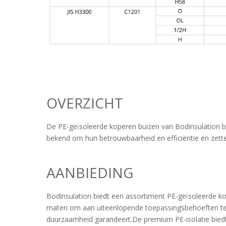
OVERZICHT
De PE-geïsoleerde koperen buizen van Bodinsulation bi
​​bekend om hun betrouwbaarheid en efficiëntie en zet
AANBIEDING
Bodinsulation biedt een assortiment PE-geïsoleerde ko
maten om aan uiteenlopende toepassingsbehoeften te 
duurzaamheid garandeert.De premium PE-isolatie bie