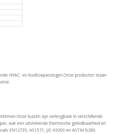
eisende HVAC- en koeltoepassingen.Onze producten staan
trie.
temen.Onze buizen zijn verkrijgbaar in verschillende
er, wat een uitstekende thermische geleidbaarheid en
zoals EN12735, AS1571, JIS H3300 en ASTM B280.