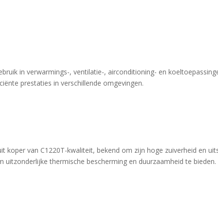
ruik in verwarmings-, ventilatie-, airconditioning- en koeltoepassinge
ciënte prestaties in verschillende omgevingen.
uit koper van C1220T-kwaliteit, bekend om zijn hoge zuiverheid en ui
uitzonderlijke thermische bescherming en duurzaamheid te bieden.