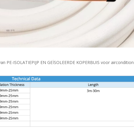
ng van PE-ISOLATIEPIJP EN GEÏSOLEERDE KOPERBUIS voor airconditione